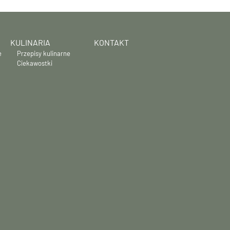
KULINARIA
KONTAKT
e
Przepisy kulinarne
Ciekawostki