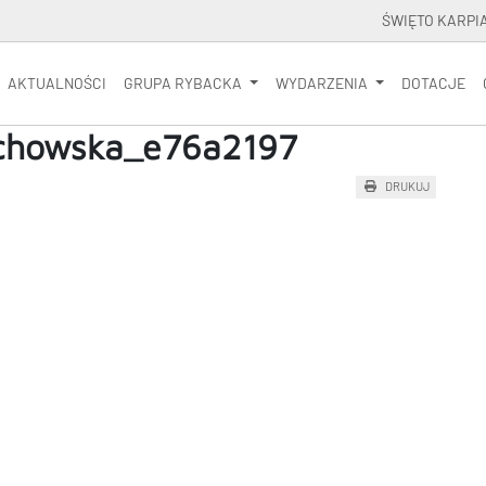
ŚWIĘTO KARPI
AKTUALNOŚCI
GRUPA RYBACKA
WYDARZENIA
DOTACJE
chowska_e76a2197
DRUKUJ