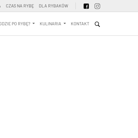
A
CZAS NA RYBĘ
DLA RYBAKÓW
GDZIE PO RYBĘ?
KULINARIA
KONTAKT