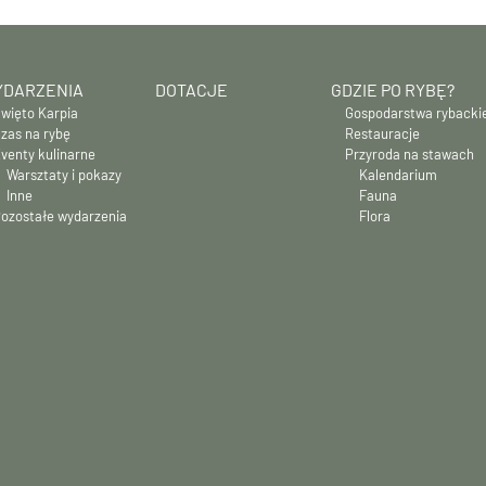
DARZENIA
DOTACJE
GDZIE PO RYBĘ?
więto Karpia
Gospodarstwa rybacki
zas na rybę
Restauracje
venty kulinarne
Przyroda na stawach
Warsztaty i pokazy
Kalendarium
Inne
Fauna
ozostałe wydarzenia
Flora