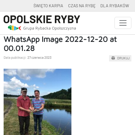
ŚWIĘTO KARPIA
CZAS NA RYBĘ
DLA RYBAKÓW
WhatsApp Image 2022-12-20 at
00.01.28
Data publikacji:
27 czerwca 2023
DRUKUJ