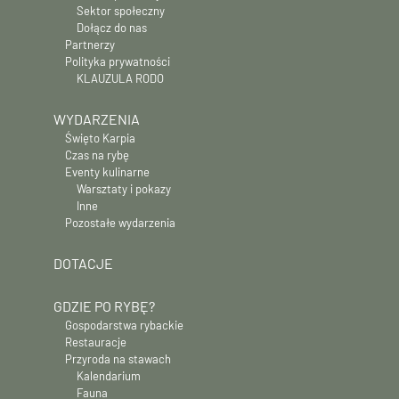
Sektor społeczny
Dołącz do nas
Partnerzy
Polityka prywatności
KLAUZULA RODO
WYDARZENIA
Święto Karpia
Czas na rybę
Eventy kulinarne
Warsztaty i pokazy
Inne
Pozostałe wydarzenia
DOTACJE
GDZIE PO RYBĘ?
Gospodarstwa rybackie
Restauracje
Przyroda na stawach
Kalendarium
Fauna