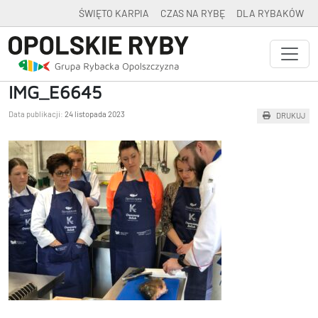
ŚWIĘTO KARPIA
CZAS NA RYBĘ
DLA RYBAKÓW
IMG_E6645
Data publikacji:
24 listopada 2023
DRUKUJ