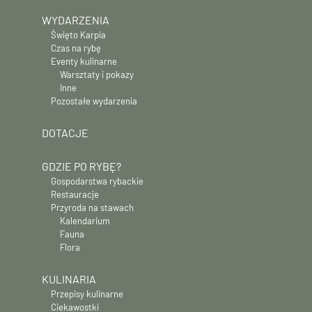
WYDARZENIA
Święto Karpia
Czas na rybę
Eventy kulinarne
Warsztaty i pokazy
Inne
Pozostałe wydarzenia
DOTACJE
GDZIE PO RYBĘ?
Gospodarstwa rybackie
Restauracje
Przyroda na stawach
Kalendarium
Fauna
Flora
KULINARIA
Przepisy kulinarne
Ciekawostki