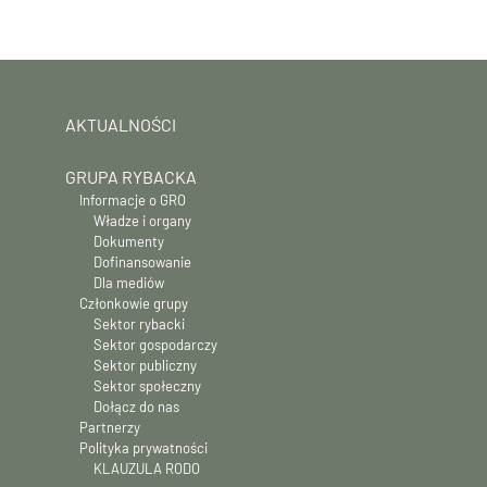
AKTUALNOŚCI
GRUPA RYBACKA
Informacje o GRO
Władze i organy
Dokumenty
Dofinansowanie
Dla mediów
Członkowie grupy
Sektor rybacki
Sektor gospodarczy
Sektor publiczny
Sektor społeczny
Dołącz do nas
Partnerzy
Polityka prywatności
KLAUZULA RODO