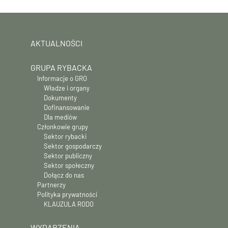
AKTUALNOŚCI
GRUPA RYBACKA
Informacje o GRO
Władze i organy
Dokumenty
Dofinansowanie
Dla mediów
Członkowie grupy
Sektor rybacki
Sektor gospodarczy
Sektor publiczny
Sektor społeczny
Dołącz do nas
Partnerzy
Polityka prywatności
KLAUZULA RODO
WYDARZENIA