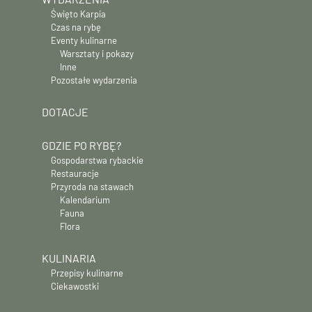
Święto Karpia
Czas na rybę
Eventy kulinarne
Warsztaty i pokazy
Inne
Pozostałe wydarzenia
DOTACJE
GDZIE PO RYBĘ?
Gospodarstwa rybackie
Restauracje
Przyroda na stawach
Kalendarium
Fauna
Flora
KULINARIA
Przepisy kulinarne
Ciekawostki