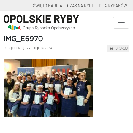
ŚWIĘTO KARPIA
CZAS NA RYBĘ
DLA RYBAKÓW
IMG_E6970
Data publikacji:
27 listopada 2023
DRUKUJ