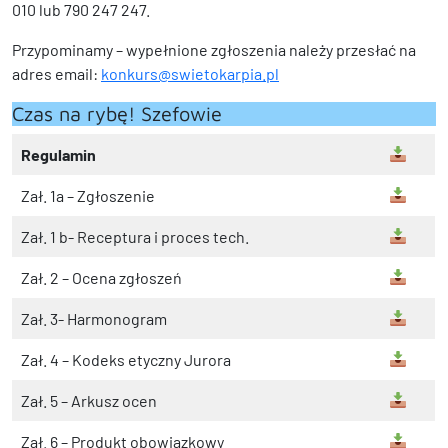
010 lub 790 247 247.
Przypominamy – wypełnione zgłoszenia należy przesłać na
adres email:
konkurs@swietokarpia.pl
Czas na rybę! Szefowie
Regulamin
Zał. 1a – Zgłoszenie
Zał. 1 b- Receptura i proces tech.
Zał. 2 – Ocena zgłoszeń
Zał. 3- Harmonogram
Zał. 4 – Kodeks etyczny Jurora
Zał. 5 – Arkusz ocen
Zał. 6 – Produkt obowiązkowy