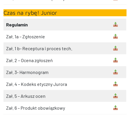
Czas na rybę! Junior
Regulamin
Zał. 1a – Zgłoszenie
Zał. 1 b- Receptura i proces tech.
Zał. 2 – Ocena zgłoszeń
Zał. 3- Harmonogram
Zał. 4 – Kodeks etyczny Jurora
Zał. 5 – Arkusz ocen
Zał. 6 – Produkt obowiązkowy