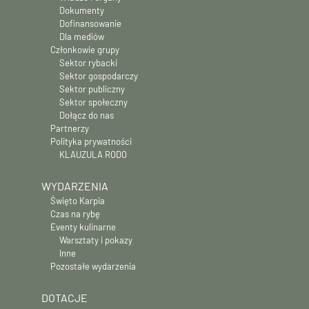
Dokumenty
Dofinansowanie
Dla mediów
Członkowie grupy
Sektor rybacki
Sektor gospodarczy
Sektor publiczny
Sektor społeczny
Dołącz do nas
Partnerzy
Polityka prywatności
KLAUZULA RODO
WYDARZENIA
Święto Karpia
Czas na rybę
Eventy kulinarne
Warsztaty i pokazy
Inne
Pozostałe wydarzenia
DOTACJE