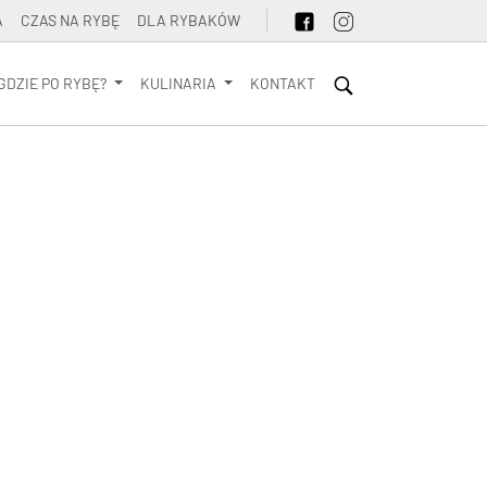
A
CZAS NA RYBĘ
DLA RYBAKÓW
GDZIE PO RYBĘ?
KULINARIA
KONTAKT