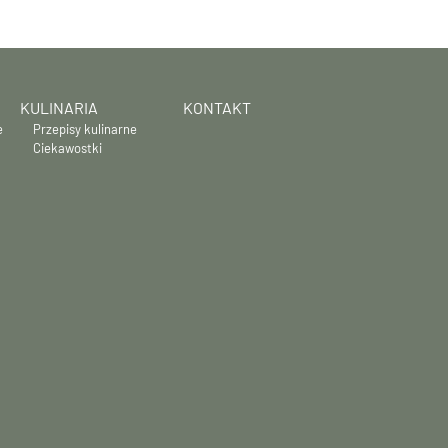
KULINARIA
KONTAKT
e
Przepisy kulinarne
Ciekawostki