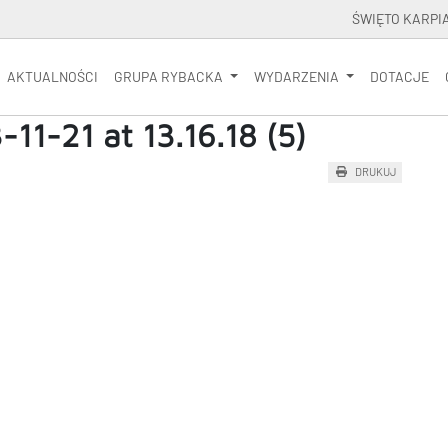
ŚWIĘTO KARPI
AKTUALNOŚCI
GRUPA RYBACKA
WYDARZENIA
DOTACJE
1-21 at 13.16.18 (5)
DRUKUJ