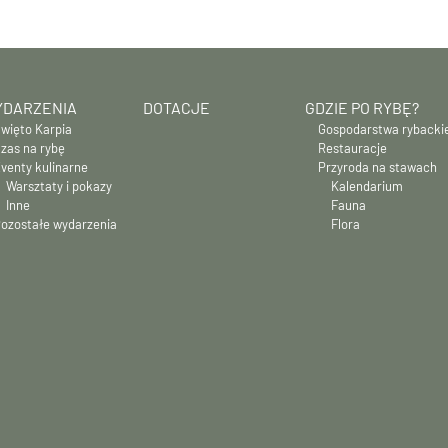
DARZENIA
DOTACJE
GDZIE PO RYBĘ?
więto Karpia
Gospodarstwa rybacki
zas na rybę
Restauracje
venty kulinarne
Przyroda na stawach
Warsztaty i pokazy
Kalendarium
Inne
Fauna
ozostałe wydarzenia
Flora