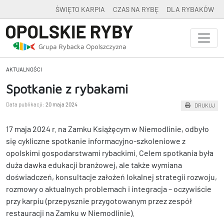
ŚWIĘTO KARPIA
CZAS NA RYBĘ
DLA RYBAKÓW
AKTUALNOŚCI
Spotkanie z rybakami
Data publikacji:
20 maja 2024
DRUKUJ
17 maja 2024 r. na Zamku Książęcym w Niemodlinie, odbyło
się cykliczne spotkanie informacyjno-szkoleniowe z
opolskimi gospodarstwami rybackimi. Celem spotkania była
duża dawka edukacji branżowej, ale także wymiana
doświadczeń, konsultacje założeń lokalnej strategii rozwoju,
rozmowy o aktualnych problemach i integracja – oczywiście
przy karpiu (przepysznie przygotowanym przez zespół
restauracji na Zamku w Niemodlinie).