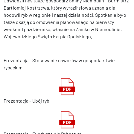
Odwiedził nas także gospodarz Gminy Niemodlin – Burmistrz
Bartłomiej Kostrzewa, który wyraził słowa uznania dla
hodowli ryb w regionie i naszej działalności. Spotkanie było
także okazją do omówienia planowanego na pierwszy
weekend października, właśnie na Zamku w Niemodlinie,
Wojewódzkiego Święta Karpia Opolskiego.
Prezentacja – Stosowanie nawozów w gospodarstwie
rybackim
Prezentacja – Ubój ryb
Prezentacja – Fundusze dla Rybactwa