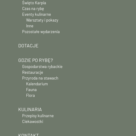
Święto Karpia
Czas na rybę
Eventy kulinarne
Warsztaty i pokazy
Inne
Pozostałe wydarzenia
DOTACJE
GDZIE PO RYBĘ?
Gospodarstwa rybackie
Restauracje
Przyroda na stawach
Kalendarium
Fauna
Flora
KULINARIA
Przepisy kulinarne
Ciekawostki
KONTAKT