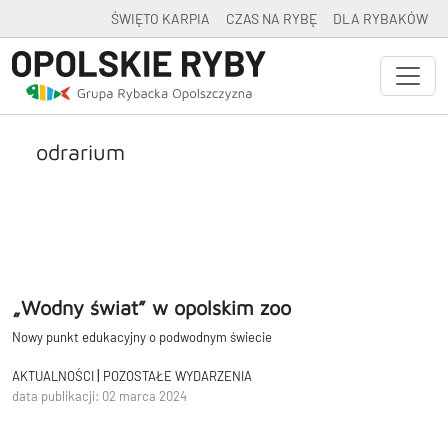
ŚWIĘTO KARPIA
CZAS NA RYBĘ
DLA RYBAKÓW
odrarium
„Wodny świat” w opolskim zoo
Nowy punkt edukacyjny o podwodnym świecie
|
AKTUALNOŚCI
POZOSTAŁE WYDARZENIA
data publikacji: 02 marca 2024