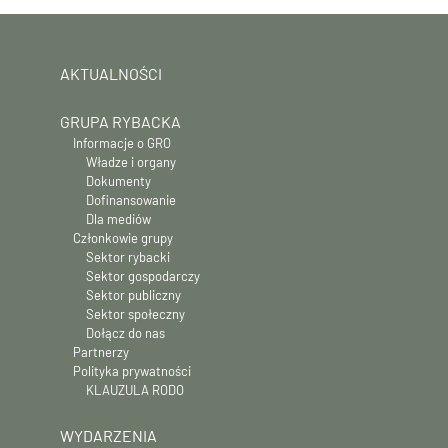
AKTUALNOŚCI
GRUPA RYBACKA
Informacje o GRO
Władze i organy
Dokumenty
Dofinansowanie
Dla mediów
Członkowie grupy
Sektor rybacki
Sektor gospodarczy
Sektor publiczny
Sektor społeczny
Dołącz do nas
Partnerzy
Polityka prywatności
KLAUZULA RODO
WYDARZENIA