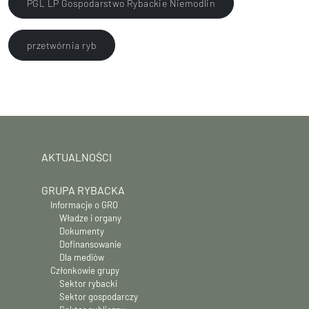
PGL LP Gospodarstwo Rybackie Niemodlin
przetwórnia ryb
AKTUALNOŚCI
GRUPA RYBACKA
Informacje o GRO
Władze i organy
Dokumenty
Dofinansowanie
Dla mediów
Członkowie grupy
Sektor rybacki
Sektor gospodarczy