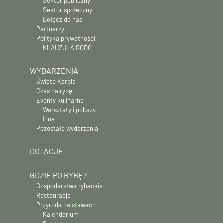
Sektor publiczny
Sektor społeczny
Dołącz do nas
Partnerzy
Polityka prywatności
KLAUZULA RODO
WYDARZENIA
Święto Karpia
Czas na rybę
Eventy kulinarne
Warsztaty i pokazy
Inne
Pozostałe wydarzenia
DOTACJE
GDZIE PO RYBĘ?
Gospodarstwa rybackie
Restauracje
Przyroda na stawach
Kalendarium