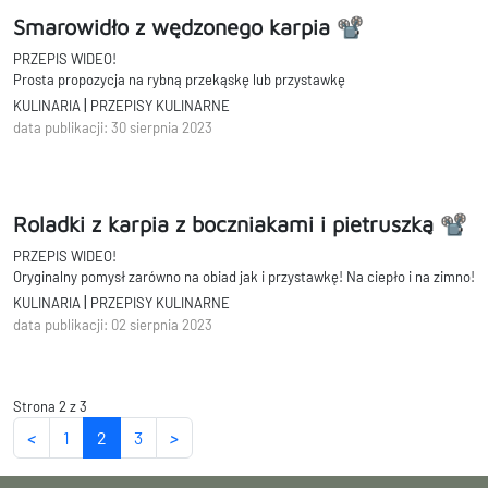
Smarowidło z wędzonego karpia 📽
PRZEPIS WIDEO!
Prosta propozycja na rybną przekąskę lub przystawkę
|
KULINARIA
PRZEPISY KULINARNE
data publikacji: 30 sierpnia 2023
Roladki z karpia z boczniakami i pietruszką 📽
PRZEPIS WIDEO!
Oryginalny pomysł zarówno na obiad jak i przystawkę! Na ciepło i na zimno!
|
KULINARIA
PRZEPISY KULINARNE
data publikacji: 02 sierpnia 2023
Strona 2 z 3
<
1
2
3
>