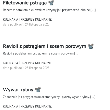
Filetowanie pstrąga 📽
Razem z Kamilem Klekowskim uczymy jak przyrządzać lokalne […]
|
KULINARIA
PRZEPISY KULINARNE
data publikacji: 24 listopada 2023
Ravioli z pstrągiem i sosem porowym 📽
Ravioli z posiekanym pstrągiem i z sosem porowym […]
|
KULINARIA
PRZEPISY KULINARNE
data publikacji: 23 listopada 2023
Wywar rybny 📽
Zobaczcie jak przygotować aromatyczny i pyszny wywar rybny, […]
|
KULINARIA
PRZEPISY KULINARNE