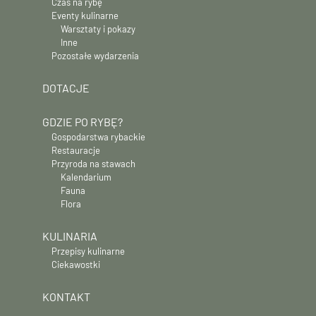
Czas na rybę
Eventy kulinarne
Warsztaty i pokazy
Inne
Pozostałe wydarzenia
DOTACJE
GDZIE PO RYBĘ?
Gospodarstwa rybackie
Restauracje
Przyroda na stawach
Kalendarium
Fauna
Flora
KULINARIA
Przepisy kulinarne
Ciekawostki
KONTAKT