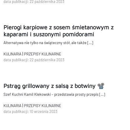
data publikacji: 22 października 2023
Pierogi karpiowe z sosem śmietanowym z
kaparami i suszonymi pomidorami
Alternatywa nie tylko na świąteczny stół, ale także […]
|
KULINARIA
PRZEPISY KULINARNE
data publikacji: 22 października 2023
Pstrąg grillowany z salsą z botwiny 📽
Szef Kuchni Kamil Klekowski – przedstawia prosty przepis […]
|
KULINARIA
PRZEPISY KULINARNE
data publikacji: 10 września 2023