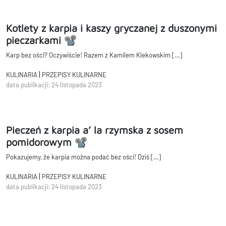
Kotlety z karpia i kaszy gryczanej z duszonymi
pieczarkami 📽
Karp bez ości? Oczywiście! Razem z Kamilem Klekowskim […]
|
KULINARIA
PRZEPISY KULINARNE
data publikacji: 24 listopada 2023
Pieczeń z karpia a’ la rzymska z sosem
pomidorowym 📽
Pokazujemy, że karpia można podać bez ości! Dziś […]
|
KULINARIA
PRZEPISY KULINARNE
data publikacji: 24 listopada 2023